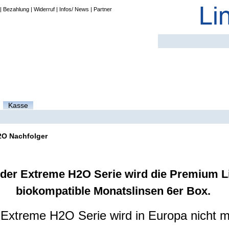
|
Bezahlung
|
Widerruf
|
Infos/ News
|
Partner
Kasse
2O Nachfolger
der Extreme H2O Serie wird die Premium L
biokompatible Monatslinsen 6er Box.
 Extreme H2O Serie wird in Europa nicht 