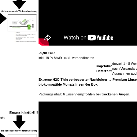
29,90 EUR
inkl. 19 % MwSt. exkl.
Versandkosten
derzeit 1 - 8 Wer
ungefähre
nach Versandart)
Lieferzeit:
Ausnahmen auch
Extreme H2O Thin verbesserter Nachfolger → Premium Linse
biokompatible Monatslinsen 6er Box
Packungsinhalt: 6 Linsen/
empfohlen bei trockenen Augen
.