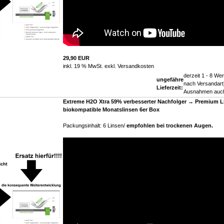
29,90 EUR
inkl. 19 % MwSt. exkl.
Versandkosten
derzeit 1 - 8 Wer
ungefähre
nach Versandart)
Lieferzeit:
Ausnahmen auch
Extreme H2O Xtra 59% verbesserter Nachfolger → Premium L
biokompatible Monatslinsen 6er Box
Packungsinhalt: 6 Linsen/
empfohlen bei trockenen Augen
.