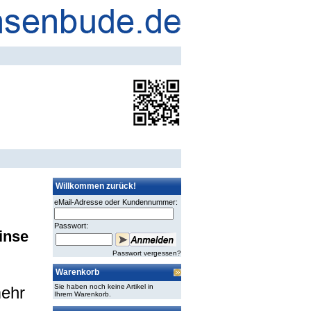
Willkommen zurück!
eMail-Adresse oder Kundennummer:
Passwort:
inse
Passwort vergessen?
Warenkorb
Sie haben noch keine Artikel in
mehr
Ihrem Warenkorb.