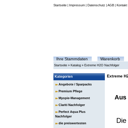
Startseite
|
Impressum
|
Datenschutz
|
AGB
|
Kontakt
Ihre Stammdaten
Warenkorb
Startseite
»
Katalog
»
Extreme H2O Nachfolger
Extreme H
Kategorien
Angebote / Sparpacks
Premium Pflege
Aus 
Myopie-Management
Clariti Nachfolger
Perfect Aqua Plus
Nachfolger
Die
die preiswertesten