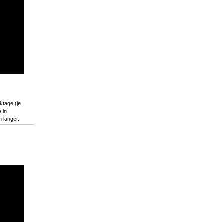
ktage (je
 in
 länger.