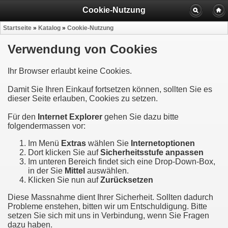
Cookie-Nutzung
Startseite
»
Katalog
»
Cookie-Nutzung
Verwendung von Cookies
Ihr Browser erlaubt keine Cookies.
Damit Sie Ihren Einkauf fortsetzen können, sollten Sie es
dieser Seite erlauben, Cookies zu setzen.
Für den
Internet Explorer
gehen Sie dazu bitte
folgendermassen vor:
Im Menü
Extras
wählen Sie
Internetoptionen
Dort klicken Sie auf
Sicherheitsstufe anpassen
Im unteren Bereich findet sich eine Drop-Down-Box,
in der Sie
Mittel
auswählen.
Klicken Sie nun auf
Zurücksetzen
Diese Massnahme dient Ihrer Sicherheit. Sollten dadurch
Probleme enstehen, bitten wir um Entschuldigung. Bitte
setzen Sie sich mit uns in Verbindung, wenn Sie Fragen
dazu haben.