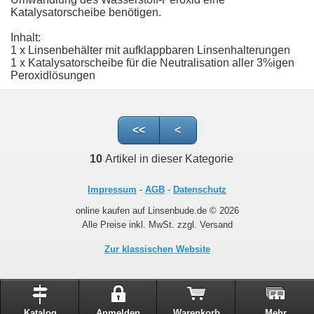
Katalysatorscheibe benötigen.
Inhalt:
1 x Linsenbehälter mit aufklappbaren Linsenhalterungen
1 x Katalysatorscheibe für die Neutralisation aller 3%igen
Peroxidlösungen
<<
<
10
Artikel in dieser Kategorie
Impressum
-
AGB
-
Datenschutz
online kaufen auf Linsenbude.de © 2026
Alle Preise inkl. MwSt. zzgl. Versand
Zur klassischen Website
Katalog
Anmelden
Warenkorb
Mehr