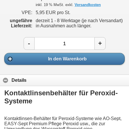
inkl. 19 % MwSt. exkl.
Versandkosten
VPE:
5,95 EUR pro St.
ungefähre
derzeit 1 - 8 Werktage (je nach Versandart)
Lieferzeit:
in Ausnahmen auch länger.
-
+
In den Warenkorb
Details
Kontaktlinsenbehälter für Peroxid-
Systeme
Kontaktlinsen-Behälter für Peroxid-Systeme wie AO-Sept,
EASY-Sept Premium Pflege Peroxid usw., die zur
Umwandlung des Wasserstoff-Peroxid eine